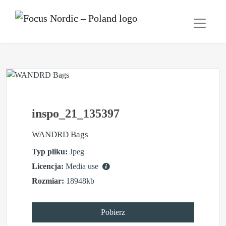
inspo_21_135397
WANDRD Bags
Typ pliku:
Jpeg
Licencja:
Media use
Rozmiar:
18948kb
Pobierz