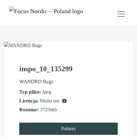
inspo_10_135299
WANDRD Bags
Typ pliku:
Jpeg
Licencja:
Media use
Rozmiar:
37256kb
Pobierz