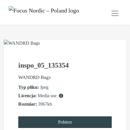
inspo_05_135354
WANDRD Bags
Typ pliku:
Jpeg
Licencja:
Media use
Rozmiar:
3967kb
Pobierz