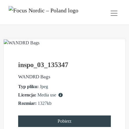
inspo_03_135347
WANDRD Bags
Typ pliku:
Jpeg
Licencja:
Media use
Rozmiar:
1327kb
Pobierz