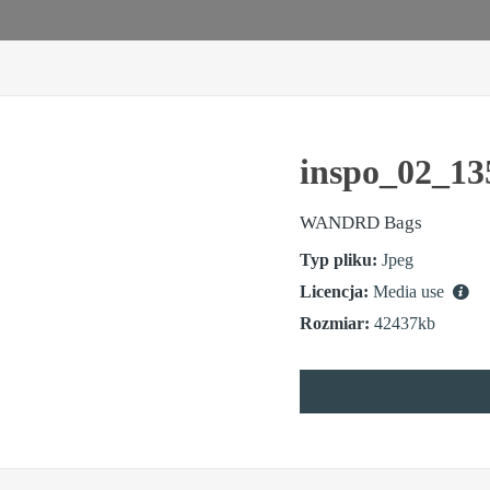
inspo_02_13
WANDRD Bags
Typ pliku:
Jpeg
Licencja:
Media use
Rozmiar:
42437kb