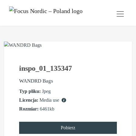
inspo_01_135347
WANDRD Bags
Typ pliku:
Jpeg
Licencja:
Media use
Rozmiar:
6461kb
Pobierz