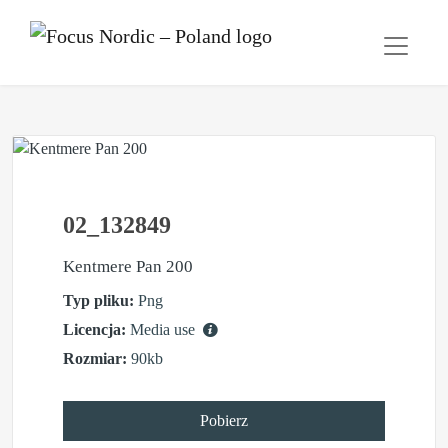
02_132849
Kentmere Pan 200
Typ pliku:
Png
Licencja:
Media use
Rozmiar:
90kb
Pobierz