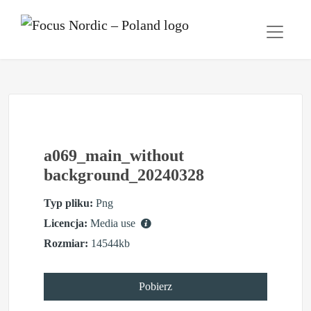
a069_main_without
background_20240328
Typ pliku:
Png
Licencja:
Media use
Rozmiar:
14544kb
Pobierz