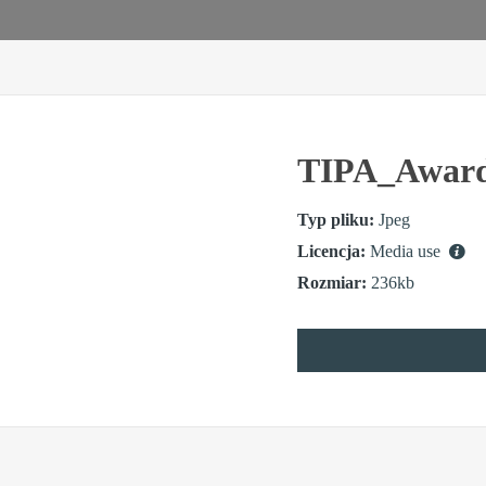
TIPA_Award
Typ pliku:
Jpeg
Licencja:
Media use
Rozmiar:
236kb