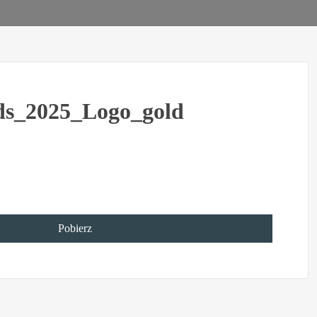
s_2025_Logo_gold
Pobierz