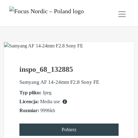
inspo_68_132885
Samyang AF 14-24mm F2.8 Sony FE
Typ pliku:
Jpeg
Licencja:
Media use
Rozmiar:
9996kb
Pobierz