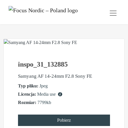
inspo_31_132885
Samyang AF 14-24mm F2.8 Sony FE
Typ pliku:
Jpeg
Licencja:
Media use
Rozmiar:
7799kb
Pobierz