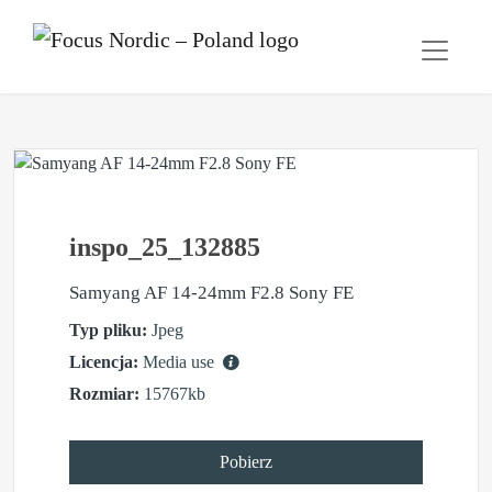
inspo_25_132885
Samyang AF 14-24mm F2.8 Sony FE
Typ pliku:
Jpeg
Licencja:
Media use
Rozmiar:
15767kb
Pobierz