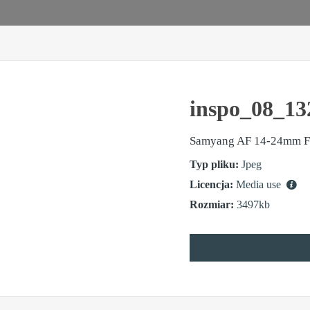
inspo_08_13
Samyang AF 14-24mm F
Typ pliku:
Jpeg
Licencja:
Media use
Rozmiar:
3497kb