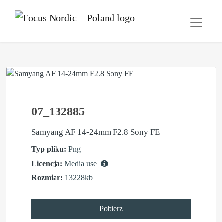
07_132885
Samyang AF 14-24mm F2.8 Sony FE
Typ pliku:
Png
Licencja:
Media use
Rozmiar:
13228kb
Pobierz