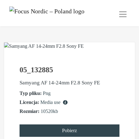
05_132885
Samyang AF 14-24mm F2.8 Sony FE
Typ pliku:
Png
Licencja:
Media use
Rozmiar:
10520kb
Pobierz