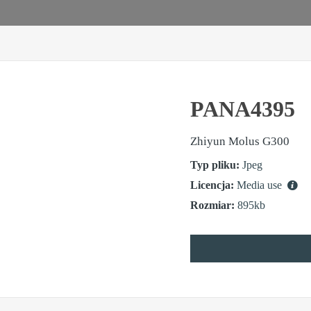
PANA4395
Zhiyun Molus G300
Typ pliku:
Jpeg
Licencja:
Media use
Rozmiar:
895kb