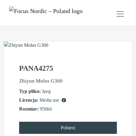
PANA4275
Zhiyun Molus G300
Typ pliku:
Jpeg
Licencja:
Media use
Rozmiar:
956kb
Pobierz