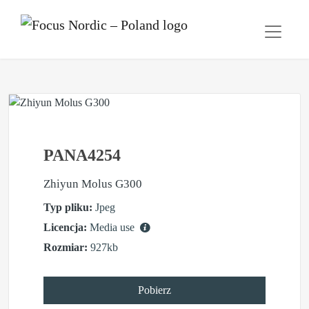
PANA4254
Zhiyun Molus G300
Typ pliku:
Jpeg
Licencja:
Media use
Rozmiar:
927kb
Pobierz