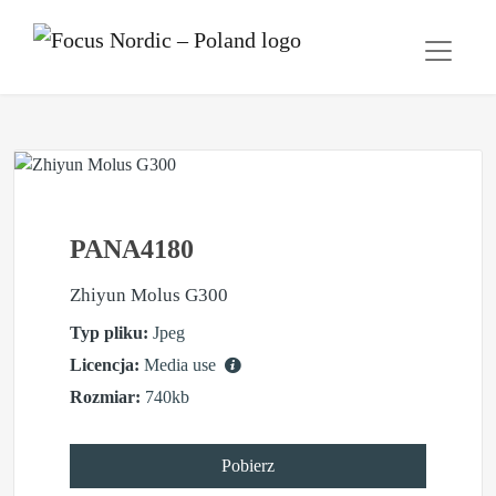
PANA4180
Zhiyun Molus G300
Typ pliku:
Jpeg
Licencja:
Media use
Rozmiar:
740kb
Pobierz