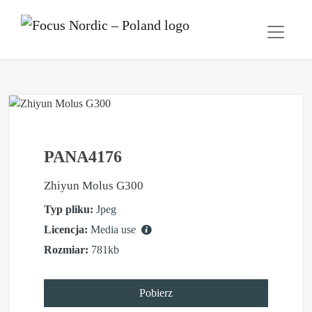
PANA4176
Zhiyun Molus G300
Typ pliku:
Jpeg
Licencja:
Media use
Rozmiar:
781kb
Pobierz