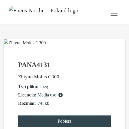
PANA4131
Zhiyun Molus G300
Typ pliku:
Jpeg
Licencja:
Media use
Rozmiar:
748kb
Pobierz