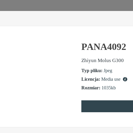
PANA4092
Zhiyun Molus G300
Typ pliku:
Jpeg
Licencja:
Media use
Rozmiar:
1035kb