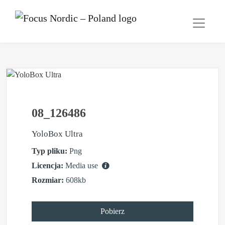
08_126486
YoloBox Ultra
Typ pliku:
Png
Licencja:
Media use
Rozmiar:
608kb
Pobierz