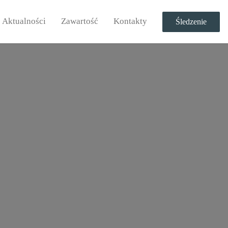
Aktualności
Zawartość
Kontakty
Śledzenie