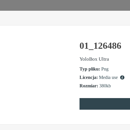
01_126486
YoloBox Ultra
Typ pliku:
Png
Licencja:
Media use
Rozmiar:
380kb