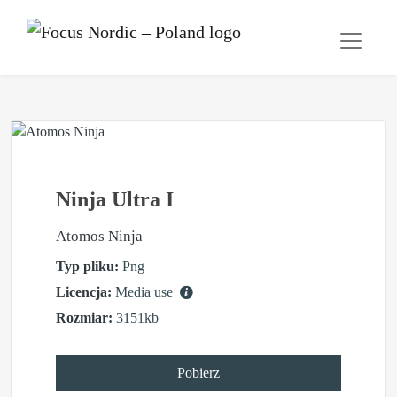
Ninja Ultra I
Atomos Ninja
Typ pliku:
Png
Licencja:
Media use
Rozmiar:
3151kb
Pobierz