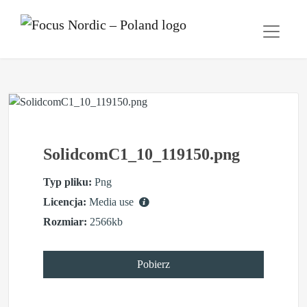
SolidcomC1_10_119150.png
Typ pliku:
Png
Licencja:
Media use
Rozmiar:
2566kb
Pobierz