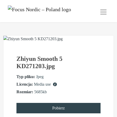
Zhiyun Smooth 5
KD271203.jpg
Typ pliku:
Jpeg
Licencja:
Media use
Rozmiar:
5685kb
Pobierz