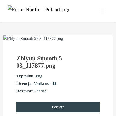
Zhiyun Smooth 5
03_117877.png
Typ pliku:
Png
Licencja:
Media use
Rozmiar:
1237kb
Pobierz