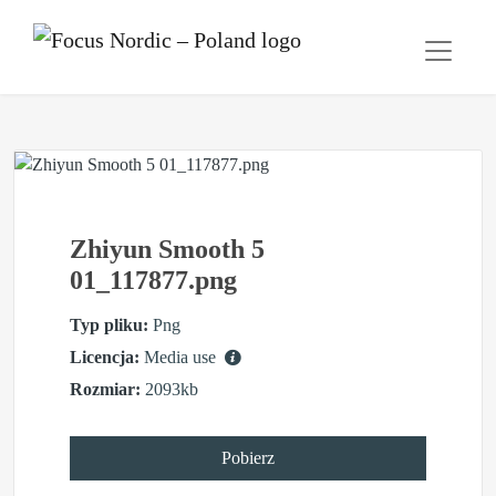
Zhiyun Smooth 5
01_117877.png
Typ pliku:
Png
Licencja:
Media use
Rozmiar:
2093kb
Pobierz