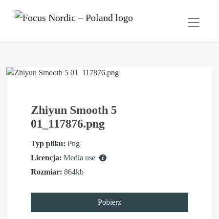
Zhiyun Smooth 5
01_117876.png
Typ pliku:
Png
Licencja:
Media use
Rozmiar:
864kb
Pobierz