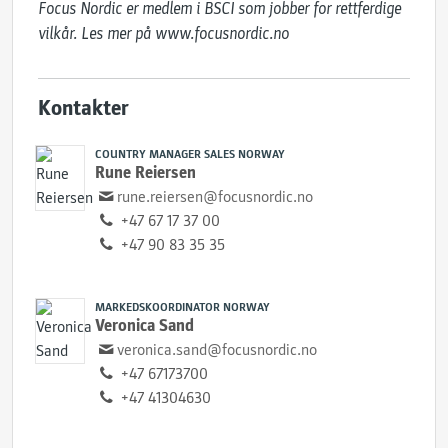
Focus Nordic er medlem i BSCI som jobber for rettferdige 
vilkår. Les mer på ​www.focusnordic.no
Kontakter
COUNTRY MANAGER SALES NORWAY
Rune Reiersen
rune.reiersen@focusnordic.no
+47 67 17 37 00
+47 90 83 35 35
MARKEDSKOORDINATOR NORWAY
Veronica Sand
veronica.sand@focusnordic.no
+47 67173700
+47 41304630