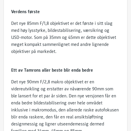
Verdens første
Det nye 85mm F/1,8 objektivet er det første i sitt slag
med høy lysstyrke, bildestabilisering, værsikring og
USD-motor. Som på 35mm og 45mm er dette objektivet
meget kompakt sammenlignet med andre lignende
objektiver på markedet.
Ett av Tamrons aller beste blir enda bedre
Det nye 90mm F/2,8 makro objektivet er en
videreutvikling og erstatter av nåværende 90mm som
ble lansert for et par år siden. Den nye versjonen får en
enda bedre bildestabilisering over hele området
inklusive i makromodus, den allerede raske autofokusen
blir enda raskere, den får en real ansiktsløftning
designmessig og ligner utseendemessig dermed