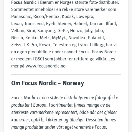
Focus Nordic
i Bærum er Norges største foto-distributør.
Sortimentet inneholder en rekke store varemerker som
Panasonic, Ricoh/Pentax, Kodak, Lowepro,
Lexar, Transcend, Eyefi, Steiner, Hähnel, Tamron, Ilford,
Velbon, Sirui, Samyang, GePe, Henzo, Joby, Jobo,
Nissin, Kenko, Metz, MyMyk, Novoflex, Polaroid,
Zeiss, UK Pro, Kowa, Celestron og Lytro. I tillegg har vi
en egen produktlinje under navnet Focus. Focus Nordic
er medlem i BSCI som jobber for rettferdige vilkår. Les
mer på
www.focusnordic.no
Om Focus Nordic – Norway
Focus Nordic er den største distributøren av fotografiske 
produkter i Europa. I sortimentet finnes mange av de 
sterkeste varemerkene representert, både når det gjelder 
kameraer, optikk, kikkerter og tilbehør. Dessuten finnes 
mange produkter under vårt eget varemerke Focus.
