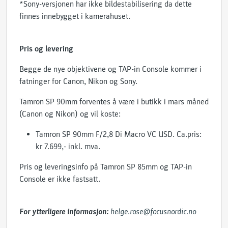
*Sony-versjonen har ikke bildestabilisering da dette
finnes innebygget i kamerahuset.
Pris og levering
Begge de nye objektivene og TAP-in Console kommer i
fatninger for Canon, Nikon og Sony.
Tamron SP 90mm forventes å være i butikk i mars måned
(Canon og Nikon) og vil koste:
Tamron SP 90mm F/2,8 Di Macro VC USD. Ca.pris:
kr 7.699,- inkl. mva.
Pris og leveringsinfo på Tamron SP 85mm og TAP-in
Console er ikke fastsatt.
For ytterligere informasjon:
helge.rose@focusnordic.no