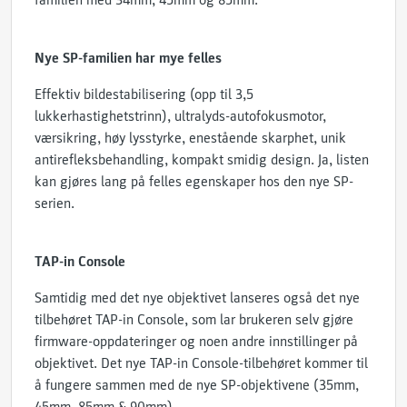
familien med 34mm, 45mm og 85mm.
Nye SP-familien har mye felles
Effektiv bildestabilisering (opp til 3,5
lukkerhastighetstrinn), ultralyds-autofokusmotor,
værsikring, høy lysstyrke, enestående skarphet, unik
antirefleksbehandling, kompakt smidig design. Ja, listen
kan gjøres lang på felles egenskaper hos den nye SP-
serien.
TAP-in Console
Samtidig med det nye objektivet lanseres også det nye
tilbehøret TAP-in Console, som lar brukeren selv gjøre
firmware-oppdateringer og noen andre innstillinger på
objektivet. Det nye TAP-in Console-tilbehøret kommer til
å fungere sammen med de nye SP-objektivene (35mm,