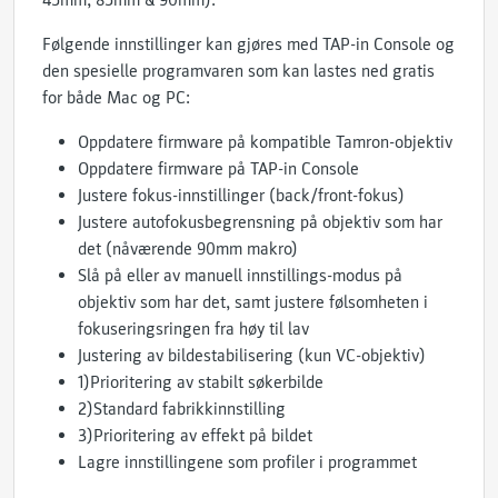
45mm, 85mm & 90mm).
Følgende innstillinger kan gjøres med TAP-in Console og
den spesielle programvaren som kan lastes ned gratis
for både Mac og PC:
Oppdatere firmware på kompatible Tamron-objektiv
Oppdatere firmware på TAP-in Console
Justere fokus-innstillinger (back/front-fokus)
Justere autofokusbegrensning på objektiv som har
det (nåværende 90mm makro)
Slå på eller av manuell innstillings-modus på
objektiv som har det, samt justere følsomheten i
fokuseringsringen fra høy til lav
Justering av bildestabilisering (kun VC-objektiv)
1)Prioritering av stabilt søkerbilde
2)Standard fabrikkinnstilling
3)Prioritering av effekt på bildet
Lagre innstillingene som profiler i programmet