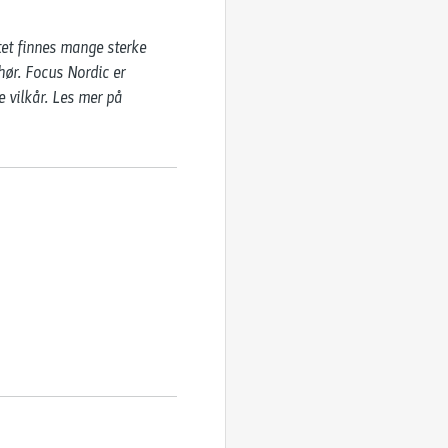
tet finnes mange sterke 
ør. Focus Nordic er 
 vilkår. Les mer på ​