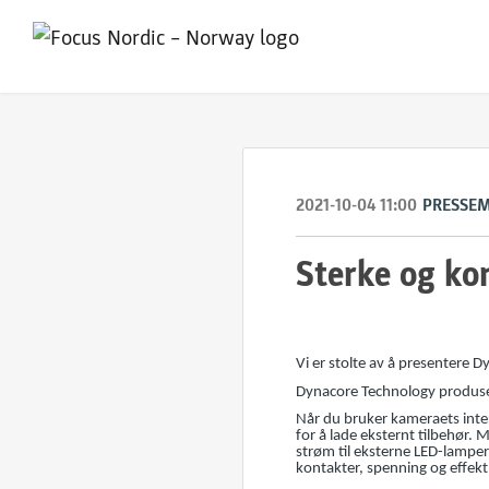
2021-10-04 11:00
PRESSE
Sterke og ko
Vi er stolte av å presentere 
Dynacore Technology produsere
Når du bruker kameraets intern
for å lade eksternt tilbehør. 
strøm til eksterne LED-lamper,
kontakter, spenning og effekt