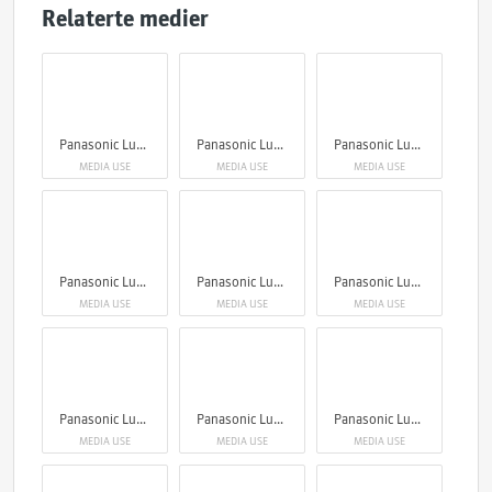
Relaterte medier
Panasonic Lumix S1RII
Panasonic Lumix S1RII
Panasonic Lumix S1RII
MEDIA USE
MEDIA USE
MEDIA USE
Panasonic Lumix S1RII
Panasonic Lumix S1RII
Panasonic Lumix S1RII
MEDIA USE
MEDIA USE
MEDIA USE
Panasonic Lumix S1RII
Panasonic Lumix S1RII
Panasonic Lumix S1RII
MEDIA USE
MEDIA USE
MEDIA USE