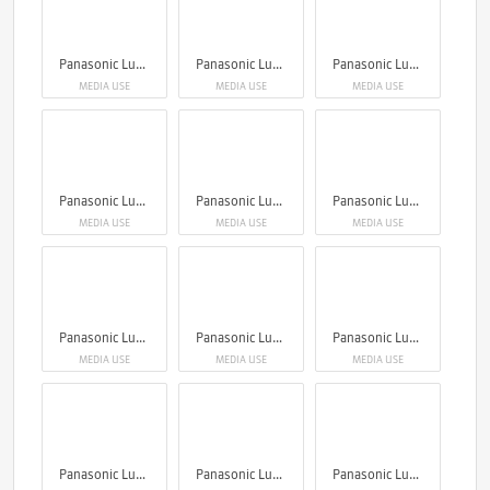
Panasonic Lumix S1RII
Panasonic Lumix S1RII
Panasonic Lumix S1RII
MEDIA USE
MEDIA USE
MEDIA USE
Panasonic Lumix S1RII
Panasonic Lumix S1RII
Panasonic Lumix S1RII
MEDIA USE
MEDIA USE
MEDIA USE
Panasonic Lumix S1RII
Panasonic Lumix S1RII
Panasonic Lumix S1RII
MEDIA USE
MEDIA USE
MEDIA USE
Panasonic Lumix S1RII
Panasonic Lumix S1RII
Panasonic Lumix S1RII