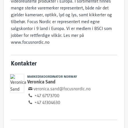
videorelaterte produkter i Europa. I sortimentet finnes
mange sterke varemerker representert, både når det
gjelder kameraer, optikk, lyd og lys, samt kikkerter og
tilbehør. Focus Nordic er representert med egne
salgskontor i 9 land i Europa. Vi er medlem i BSCI som
jobber for rettferdige vilkår. Les mer på ​
www.focusnordic.no
Kontakter
MARKEDSKOORDINATOR NORWAY
Veronica Sand
veronica.sand@focusnordic.no
+47 67173700
+47 41304630