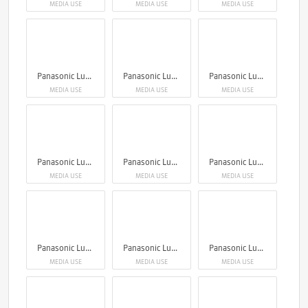
MEDIA USE
MEDIA USE
MEDIA USE
Panasonic Lumix S1RII
Panasonic Lumix S1RII
Panasonic Lumix S1RII
MEDIA USE
MEDIA USE
MEDIA USE
Panasonic Lumix S1RII
Panasonic Lumix S1RII
Panasonic Lumix S1RII
MEDIA USE
MEDIA USE
MEDIA USE
Panasonic Lumix S1RII
Panasonic Lumix S1RII
Panasonic Lumix S1RII
MEDIA USE
MEDIA USE
MEDIA USE