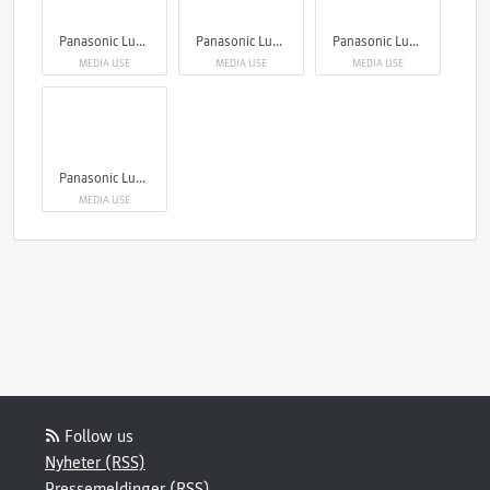
Panasonic Lumix S1RII
Panasonic Lumix S1RII
Panasonic Lumix S1RII
MEDIA USE
MEDIA USE
MEDIA USE
Panasonic Lumix S1RII
MEDIA USE
Follow us
Nyheter (RSS)
Pressemeldinger (RSS)