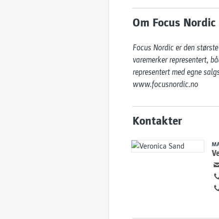
Om Focus Nordic
Focus Nordic er den største 
varemerker representert, båd
representert med egne salgsk
www.focusnordic.no
Kontakter
MA
V