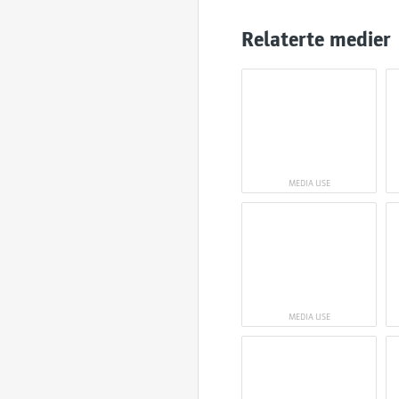
Relaterte medier
MEDIA USE
MEDIA USE