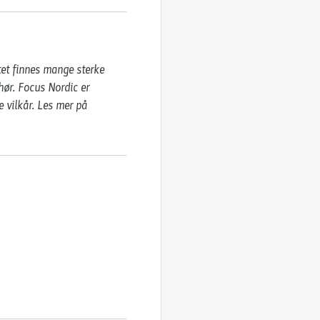
tet finnes mange sterke 
ør. Focus Nordic er 
 vilkår. Les mer på ​