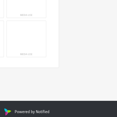
MEDIA USE
MEDIA USE
Powered by Notified