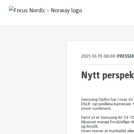
2021-10-19 08:00
PRESSE
Nytt perspek
Samyang Optics har i over 50 
DSLR- og speilløse kameraer. 
zoom-sortiment.
Først ut er Samyang AF 24-70
tilpasset mange forskjellige s
og livsstil.
Noen mener at markedet allere