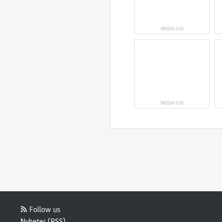
MEDIA USE
MEDIA USE
Follow us
Nyheter (RSS)