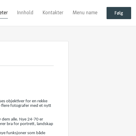
eter
Innhold
Kontakter
Menu name
Følg
es objektiver for en rekke
flere fotografer med et nytt
 dem alle. Nye 24-70 er
erer bra for portrett, landskap
e nye funksjoner som både