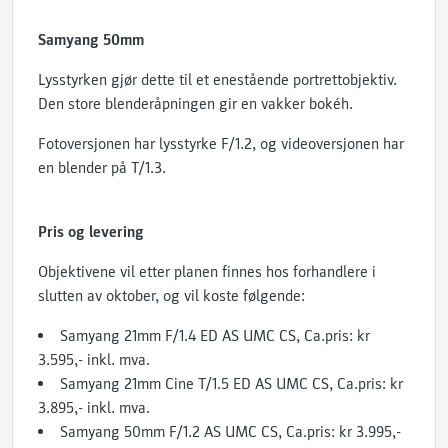
Samyang 50mm
Lysstyrken gjør dette til et enestående portrettobjektiv.
Den store blenderåpningen gir en vakker bokéh.
Fotoversjonen har lysstyrke F/1.2, og videoversjonen har
en blender på T/1.3.
Pris og levering
Objektivene vil etter planen finnes hos forhandlere i
slutten av oktober, og vil koste følgende:
Samyang 21mm F/1.4 ED AS UMC CS, Ca.pris: kr
3.595,- inkl. mva.
Samyang 21mm Cine T/1.5 ED AS UMC CS, Ca.pris: kr
3.895,- inkl. mva.
Samyang 50mm F/1.2 AS UMC CS, Ca.pris: kr 3.995,-