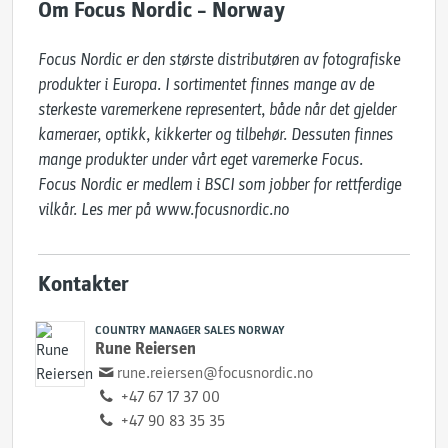
Om Focus Nordic – Norway
Focus Nordic er den største distributøren av fotografiske 
produkter i Europa. I sortimentet finnes mange av de 
sterkeste varemerkene representert, både når det gjelder 
kameraer, optikk, kikkerter og tilbehør. Dessuten finnes 
mange produkter under vårt eget varemerke Focus.

Focus Nordic er medlem i BSCI som jobber for rettferdige 
vilkår. Les mer på ​www.focusnordic.no
Kontakter
COUNTRY MANAGER SALES NORWAY
Rune Reiersen
rune.reiersen@focusnordic.no
+47 67 17 37 00
+47 90 83 35 35