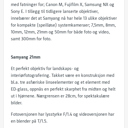
med fatninger for; Canon M, Fujifilm X, Samsung NX og
Sony E. I tillegg til tidligere lanserte objektiver,
innebærer det at Samyang nå har hele 13 ulike objektiver
for kompakte (speilløse) systemkameraer; 7,5mm, 8mm,
10mm, 12mm, 21mm og 50mm for både foto og video,
samt 300mm for foto.
Samyang 21mm
Et perfekt objektiv for landskaps- og
interiørfotografering. Takket være en konstruksjon med
bl.a. tre asfæriske linseelementer og et element med
ED-glass, oppnås en perfekt skarphet fra midten og helt
ut i hjørnene. Nærgrensen er 28cm, for spektakulære
bilder.
Fotoversjonen har lysstyrke F/1.4 og videoversjonen har
en blender på T/1.5.