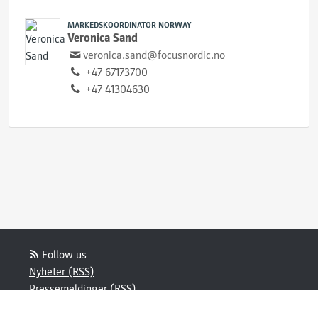
MARKEDSKOORDINATOR NORWAY
Veronica Sand
veronica.sand@focusnordic.no
+47 67173700
+47 41304630
Follow us
Nyheter (RSS)
Pressemeldinger (RSS)
Blogginnlegg (RSS)