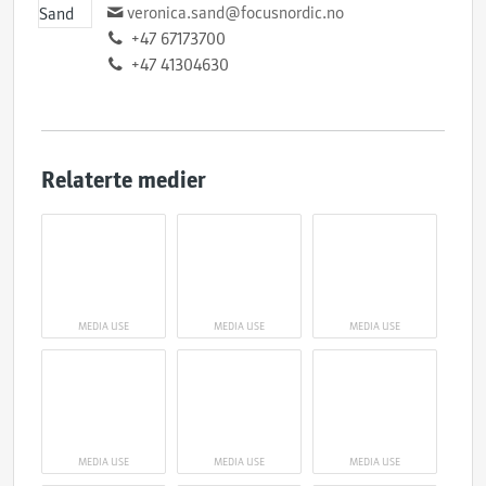
veronica.sand@focusnordic.no
+47 67173700
+47 41304630
Relaterte medier
MEDIA USE
MEDIA USE
MEDIA USE
MEDIA USE
MEDIA USE
MEDIA USE