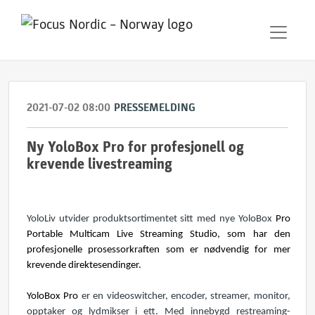
2021-07-02 08:00
PRESSEMELDING
Ny YoloBox Pro for profesjonell og
krevende livestreaming
YoloLiv utvider produktsortimentet sitt med nye YoloBox
Pro
Portable Multicam Live Streaming Studio, som har den
profesjonelle prosessorkraften som er nødvendig for mer
krevende direktesendinger.
YoloBox Pro
er en videoswitcher, encoder, streamer, monitor,
opptaker og lydmikser i ett. Med innebygd restreaming-