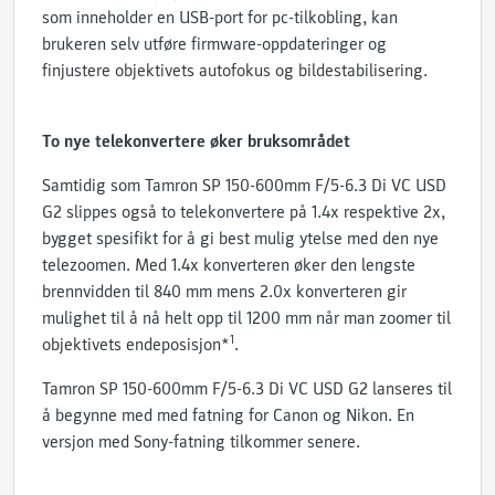
som inneholder en USB-port for pc-tilkobling, kan
brukeren selv utføre firmware-oppdateringer og
finjustere objektivets autofokus og bildestabilisering.
To nye telekonvertere øker bruksområdet
Samtidig som Tamron SP 150-600mm F/5-6.3 Di VC USD
G2 slippes også to telekonvertere på 1.4x respektive 2x,
bygget spesifikt for å gi best mulig ytelse med den nye
telezoomen. Med 1.4x konverteren øker den lengste
brennvidden til 840 mm mens 2.0x konverteren gir
mulighet til å nå helt opp til 1200 mm når man zoomer til
1
objektivets endeposisjon*
.
Tamron SP 150-600mm F/5-6.3 Di VC USD G2 lanseres til
å begynne med med fatning for Canon og Nikon. En
versjon med Sony-fatning tilkommer senere.