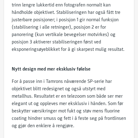
trinn lengre lukkertid enn fotografen normalt kan
håndholde objektivet. Stabiliseringen har også fått tre
justerbare posisjoner; i posisjon 1 gir normal funksjon
(stabilisering i alle retninger), posisjon 2 er for
panorering (kun vertikale bevegelser motvirkes) og
posisjon 3 aktiverer stabiliseringen først ved
eksponeringsøyeblikket for å gi skarpest mulig resultat.
Nytt design med mer eksklusiv følelse
For å passe inn i Tamrons nåværende SP-serie har
objektivet blitt redesignet og også utstyrt med
metallhus. Resultatet er en telezoom som både ser mer
elegant ut og oppleves mer eksklusiv i hånden. Som før
beskytter værsikringer mot fukt og støv mens fluorine
coating hindrer smuss og fett i å feste seg på frontlinsen
og gjør den enklere å rengjøre.