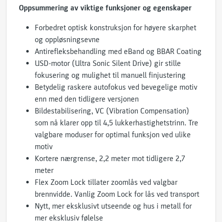
Oppsummering av viktige funksjoner og egenskaper
Forbedret optisk konstruksjon for høyere skarphet
og oppløsningsevne
Antirefleksbehandling med eBand og BBAR Coating
USD-motor (Ultra Sonic Silent Drive) gir stille
fokusering og mulighet til manuell finjustering
Betydelig raskere autofokus ved bevegelige motiv
enn med den tidligere versjonen
Bildestabilisering, VC (Vibration Compensation)
som nå klarer opp til 4,5 lukkerhastighetstrinn. Tre
valgbare moduser for optimal funksjon ved ulike
motiv
Kortere nærgrense, 2,2 meter mot tidligere 2,7
meter
Flex Zoom Lock tillater zoomlås ved valgbar
brennvidde. Vanlig Zoom Lock for lås ved transport
Nytt, mer eksklusivt utseende og hus i metall for
mer eksklusiv følelse