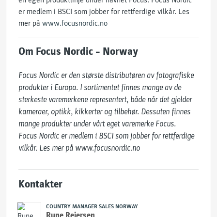
en egen produktlinje under navnet Focus. Focus Nordic
er medlem i BSCI som jobber for rettferdige vilkår. Les
mer på
www.focusnordic.no
Om Focus Nordic – Norway
Focus Nordic er den største distributøren av fotografiske 
produkter i Europa. I sortimentet finnes mange av de 
sterkeste varemerkene representert, både når det gjelder 
kameraer, optikk, kikkerter og tilbehør. Dessuten finnes 
mange produkter under vårt eget varemerke Focus.

Focus Nordic er medlem i BSCI som jobber for rettferdige 
vilkår. Les mer på ​www.focusnordic.no
Kontakter
COUNTRY MANAGER SALES NORWAY
Rune Reiersen