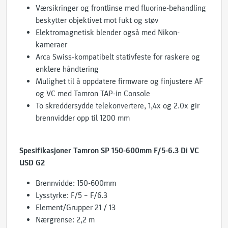
Værsikringer og frontlinse med fluorine-behandling
beskytter objektivet mot fukt og støv
Elektromagnetisk blender også med Nikon-
kameraer
Arca Swiss-kompatibelt stativfeste for raskere og
enklere håndtering
Mulighet til å oppdatere firmware og finjustere AF
og VC med Tamron TAP-in Console
To skreddersydde telekonvertere, 1,4x og 2.0x gir
brennvidder opp til 1200 mm
Spesifikasjoner Tamron SP 150-600mm F/5-6.3 Di VC
USD G2
Brennvidde: 150-600mm
Lysstyrke: F/5 – F/6.3
Element/Grupper 21 / 13
Nærgrense: 2,2 m