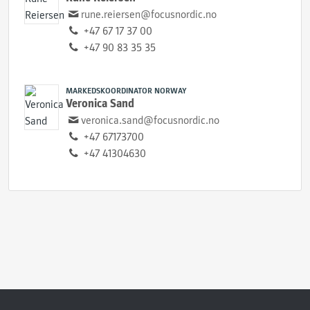
rune.reiersen@focusnordic.no
+47 67 17 37 00
+47 90 83 35 35
MARKEDSKOORDINATOR NORWAY
Veronica Sand
veronica.sand@focusnordic.no
+47 67173700
+47 41304630