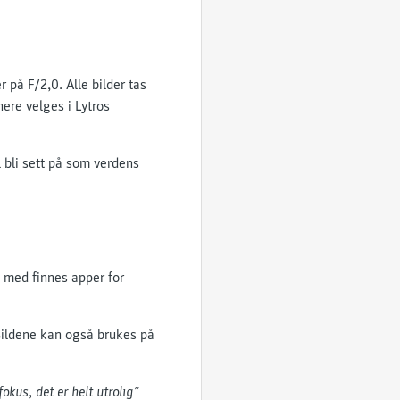
på F/2,0. Alle bilder tas
ere velges i Lytros
l bli sett på som verdens
e med finnes apper for
 Bildene kan også brukes på
okus, det er helt utrolig”