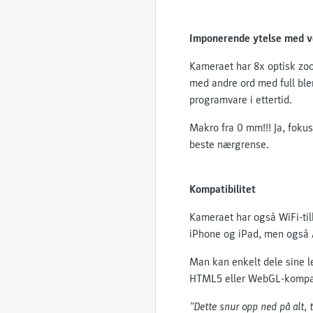
Imponerende ytelse med v
Kameraet har 8x optisk zoo
med andre ord med full ble
programvare i ettertid.
Makro fra 0 mm!!! Ja, fokus
beste nærgrense.
Kompatibilitet
Kameraet har også WiFi-til
iPhone og iPad, men også
Man kan enkelt dele sine l
HTML5 eller WebGL-kompati
”Dette snur opp ned på alt, 