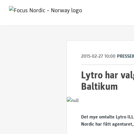
2015-02-27 10:00
PRESSE
Lytro har val
Baltikum
Det mye omtalte Lytro ILL
Nordic har fått agenturet,