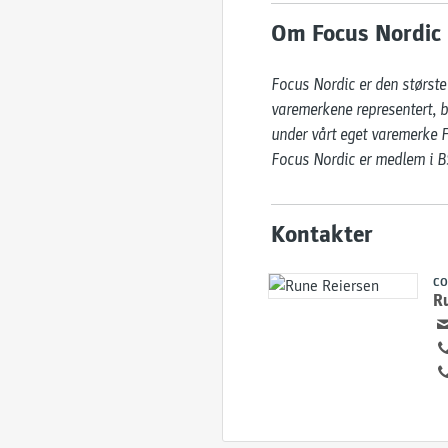
Om Focus Nordic
Focus Nordic er den største 
varemerkene representert, b
under vårt eget varemerke F
Focus Nordic er medlem i BS
Kontakter
CO
R