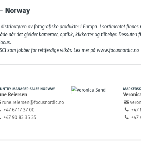
 – Norway
distributøren av fotografiske produkter i Europa. I sortimentet finnes
åde når det gjelder kameraer, optikk, kikkerter og tilbehør. Dessuten 
ocus.

CI som jobber for rettferdige vilkår. Les mer på ​www.focusnordic.no
UNTRY MANAGER SALES NORWAY
MARKEDSK
une Reiersen
Veronic
rune.reiersen@focusnordic.no
vero
+47 67 17 37 00
+47 
+47 90 83 35 35
+47 