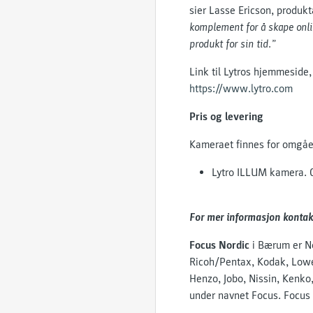
sier Lasse Ericson, produk
komplement for å skape online
produkt for sin tid.”
Link til Lytros hjemmeside,
https://www.lytro.com
Pris og levering
Kameraet finnes for omgåen
Lytro ILLUM kamera. Ca
For mer informasjon konta
Focus Nordic
i Bærum er No
Ricoh/Pentax, Kodak, Lowep
Henzo, Jobo, Nissin, Kenko,
under navnet Focus. Focus 