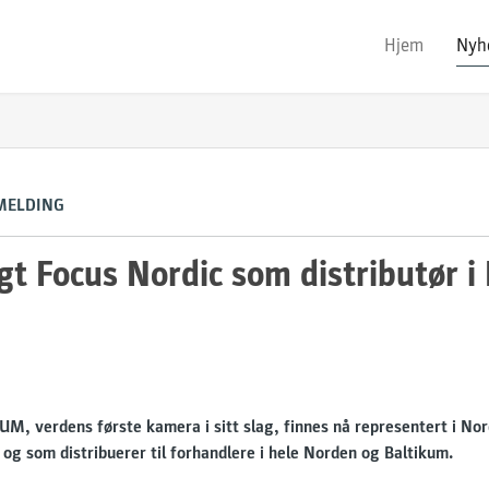
Hjem
Nyh
MELDING
gt Focus Nordic som distributør 
UM, verdens første kamera i sitt slag, finnes nå representert i No
 og som distribuerer til forhandlere i hele Norden og Baltikum.