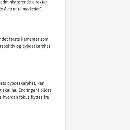
, administrerende direktør
 å nå ut til markedet”.
r det første kameraet som
perspektiv og dybdeskarphet
ldets dybdeskarphet, kan
 skal ha. Endringer i bildet
 hvordan fokus flyttes fra