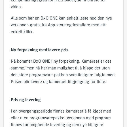
komprimeringsgrad for JPEG-bilder, samt bitrate for
video.
Alle som har en DxO ONE kan enkelt laste ned den nye
versjonen gratis fra App-store og installere med ett
enkelt klikk.
Ny forpakning med lavere pris
Nå kommer DxO ONE i ny forpakning. Kameraet er det
samme, men nå har man mulighet til å kjøpe det uten
den store programvare-pakken som tidligere fulgte med.
Prisen blir lavere og kameraet tilgjengelig for flere.
Pris og levering
I en overgangsperiode finnes kameraet å få kjøpt med
eller uten programvarepakke. Versjonen med program
finnes for omgående levering og den nye billigere