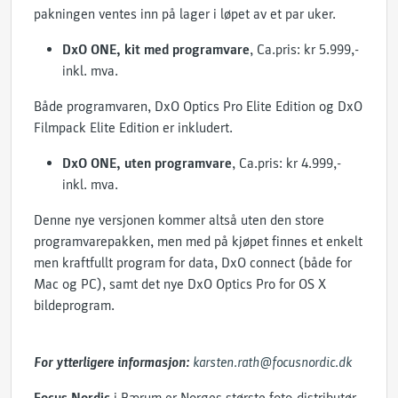
pakningen ventes inn på lager i løpet av et par uker.
DxO ONE, kit med programvare
, Ca.pris: kr 5.999,-
inkl. mva.
Både programvaren, DxO Optics Pro Elite Edition og DxO
Filmpack Elite Edition er inkludert.
DxO ONE, uten programvare
, Ca.pris: kr 4.999,-
inkl. mva.
Denne nye versjonen kommer altså uten den store
programvarepakken, men med på kjøpet finnes et enkelt
men kraftfullt program for data, DxO connect (både for
Mac og PC), samt det nye DxO Optics Pro for OS X
bildeprogram.
For ytterligere informasjon:
karsten.rath@focusnordic.dk