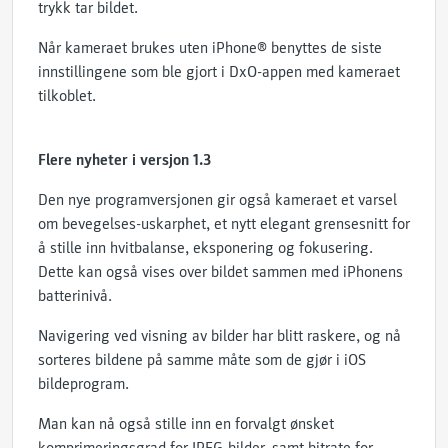
trykk tar bildet.
Når kameraet brukes uten iPhone® benyttes de siste
innstillingene som ble gjort i DxO-appen med kameraet
tilkoblet.
Flere nyheter i versjon 1.3
Den nye programversjonen gir også kameraet et varsel
om bevegelses-uskarphet, et nytt elegant grensesnitt for
å stille inn hvitbalanse, eksponering og fokusering.
Dette kan også vises over bildet sammen med iPhonens
batterinivå.
Navigering ved visning av bilder har blitt raskere, og nå
sorteres bildene på samme måte som de gjør i iOS
bildeprogram.
Man kan nå også stille inn en forvalgt ønsket