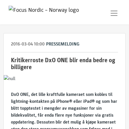
2016-03-04 10:00
PRESSEMELDING
Kritikerroste DxO ONE blir enda bedre og
billigere
DxO ONE, det lille kraftfulle kameraet som kobles til
lightning-kontakten på iPhone® eller iPad® og som har
blitt topptestet i mengder av magasiner for sin
bildekvalitet, får enda flere nye funksjoner via gratis
oppdatering. Dessuten blir det mulig å kjøpe kameraet