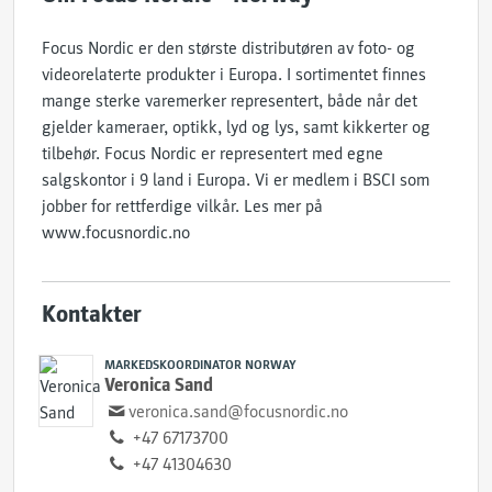
Focus Nordic er den største distributøren av foto- og
videorelaterte produkter i Europa. I sortimentet finnes
mange sterke varemerker representert, både når det
gjelder kameraer, optikk, lyd og lys, samt kikkerter og
tilbehør. Focus Nordic er representert med egne
salgskontor i 9 land i Europa. Vi er medlem i BSCI som
jobber for rettferdige vilkår. Les mer på ​
www.focusnordic.no
Kontakter
MARKEDSKOORDINATOR NORWAY
Veronica Sand
veronica.sand@focusnordic.no
+47 67173700
+47 41304630