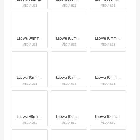
MEDIA USE
MEDIA USE
MEDIA USE
Laowa 90mm f/2.8 2X Ultra Macro APO
Laowa 100mm f/2.8 2x Ultra Macro APO Lens (Auto Aperture)
Laowa 10mm f/2.8 Zero-D FF (Auto Focus)
MEDIA USE
MEDIA USE
MEDIA USE
Laowa 10mm f/2.8 Zero-D FF (Auto Focus)
Laowa 10mm f/2.8 Zero-D FF (Auto Focus)
Laowa 10mm f/2.8 Zero-D FF (Auto Focus)
MEDIA USE
MEDIA USE
MEDIA USE
Laowa 90mm f/2.8 2X Ultra Macro APO
Laowa 100mm f/2.8 2x Ultra Macro APO Lens (Auto Aperture)
Laowa 100mm f/2.8 2x Ultra Macro APO Lens (Auto Aperture)
MEDIA USE
MEDIA USE
MEDIA USE