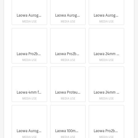
Laowa Aurogon FF 10-50x NA0.5 supermicro APO
Laowa Aurogon FF 10-50x NA0.5 supermicro APO
Laowa Aurogon FF 10-50x NA0.5 supermicro APO
MEDIA USE
MEDIA USE
MEDIA USE
Laowa Pro2be 24mm T8 2X Probe Lens (Direct, 35° & Periscope Module)
Laowa Pro2be 24mm T8 2X Probe Lens (Direct, 35° & Periscope Module)
Laowa 24mm f/14 Probe Lens
MEDIA USE
MEDIA USE
MEDIA USE
Laowa 4mm f/2.8 Fisheye Lens - MFT
Laowa Proteus Zoom 2X Anamorphic 26-45mm T2.9
Laowa 24mm f/14 Probe Lens
MEDIA USE
MEDIA USE
MEDIA USE
Laowa Aurogon FF 10-50x NA0.5 supermicro APO
Laowa 100mm f/2.8 2x Ultra Macro APO Lens (Auto Aperture)
Laowa Pro2be 24mm T8 2X Probe Lens (Direct, 35° & Periscope Module)
MEDIA USE
MEDIA USE
MEDIA USE