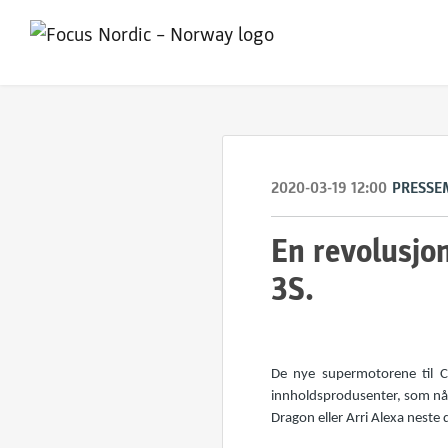
2020-03-19 12:00
PRESSE
En revolusjo
3S.
De nye supermotorene til CR
innholdsprodusenter, som nå
Dragon eller Arri Alexa nest