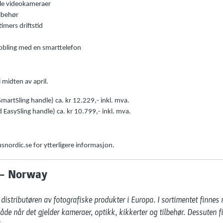
lle videokameraer
ilbehør
imers driftstid
lkobling med en smarttelefon
 midten av april.
SmartSling handle) ca. kr 12.229,- inkl. mva.
 EasySling handle) ca. kr 10.799,- inkl. mva.
ordic.se for ytterligere informasjon.
 – Norway
distributøren av fotografiske produkter i Europa. I sortimentet finnes
åde når det gjelder kameraer, optikk, kikkerter og tilbehør. Dessuten 