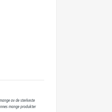
 mange av de sterkeste 
finnes mange produkter 