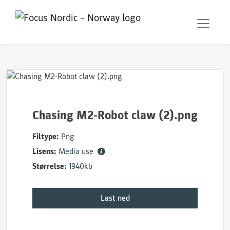
Chasing M2-Robot claw (2).png
Filtype:
Png
Lisens:
Media use
Størrelse:
1940kb
Last ned