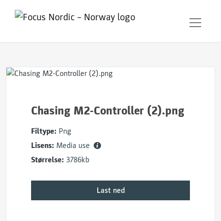
Chasing M2-Controller (2).png
Filtype:
Png
Lisens:
Media use
Størrelse:
3786kb
Last ned