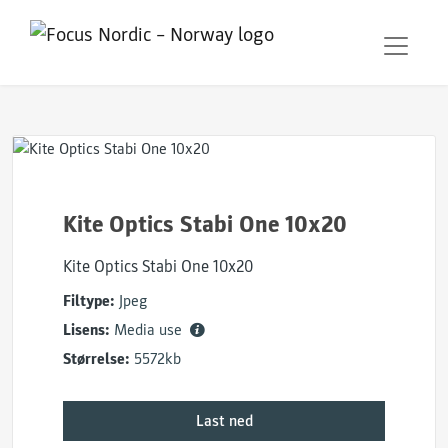
Kite Optics Stabi One 10x20
Kite Optics Stabi One 10x20
Filtype:
Jpeg
Lisens:
Media use
Størrelse:
5572kb
Last ned