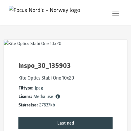
inspo_30_135903
Kite Optics Stabi One 10x20
Filtype:
Jpeg
Lisens:
Media use
Størrelse:
27637kb
Last ned