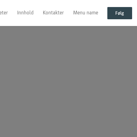
eter
Innhold
Kontakter
Menu name
Følg