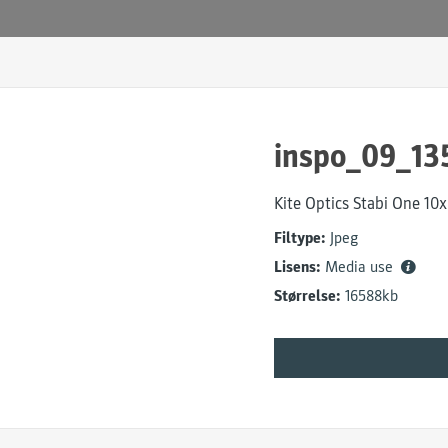
inspo_09_13
Kite Optics Stabi One 10
Filtype:
Jpeg
Lisens:
Media use
Størrelse:
16588kb