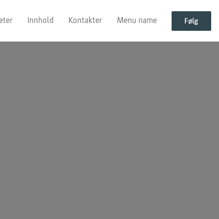
eter
Innhold
Kontakter
Menu name
Følg