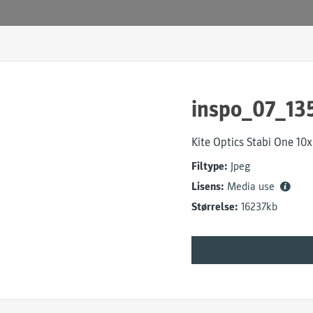
inspo_07_13
Kite Optics Stabi One 10
Filtype:
Jpeg
Lisens:
Media use
Størrelse:
16237kb