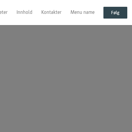
eter
Innhold
Kontakter
Menu name
Følg