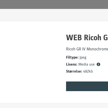
WEB Ricoh G
Ricoh GR IV Monochrom
Filtype:
Jpeg
Lisens:
Media use
Størrelse:
482kb