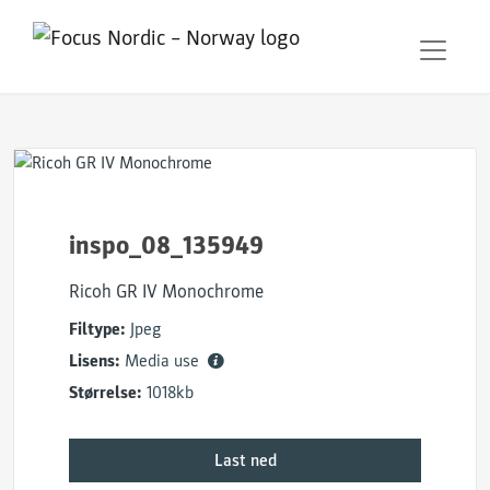
inspo_08_135949
Ricoh GR IV Monochrome
Filtype:
Jpeg
Lisens:
Media use
Størrelse:
1018kb
Last ned