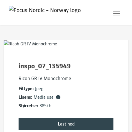
inspo_07_135949
Ricoh GR IV Monochrome
Filtype:
Jpeg
Lisens:
Media use
Størrelse:
885kb
Last ned